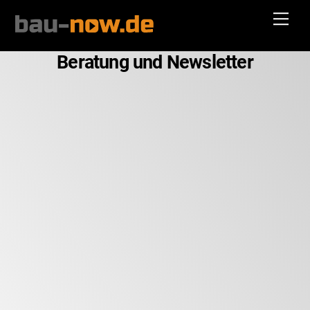
Skip
Men
to
content
Beratung und Newsletter