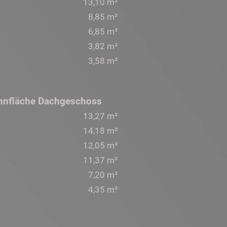
13,10 m²
8,85 m²
6,85 m²
3,82 m²
3,58 m²
nfläche Dachgeschoss
13,27 m²
14,18 m²
12,05 m²
11,37 m²
7,20 m²
4,35 m²