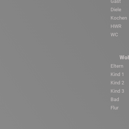
Gast
Diele
Kochen
HWR
WC
Woh
Eltern
Kind 1
Kind 2
Kind 3
Bad
Flur